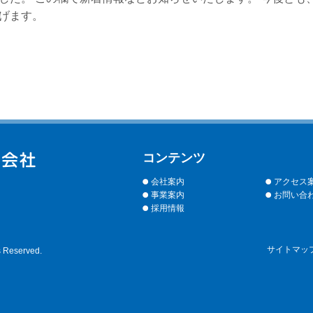
げます。
コンテンツ
会社案内
アクセス
事業案内
お問い合
採用情報
サイトマッ
s Reserved.