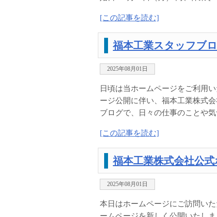
[この記事を読む]
福本工業スタッフブ
2025年08月01日
日頃は当ホームページをご利用い
ージ公開に伴い、福本工業株式会
ブログで、日々の仕事のことや気づ
[この記事を読む]
福本工業株式会社公式
2025年08月01日
本日はホームページにご訪問いた
ームページを新しく公開いたしま