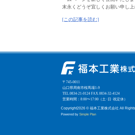
末永くどうぞ宜しくお願い申し上
[この記事を読む]
〒745-0011
山口県周南市桜馬場1-9
TEL.0834-21-0124 FAX.0834-32-4124
営業時間：8:00〜17:00（土･日･祝定休）
Copyright
2026 © 福本工業株式会社
All Right
Powered by
Simple Plan